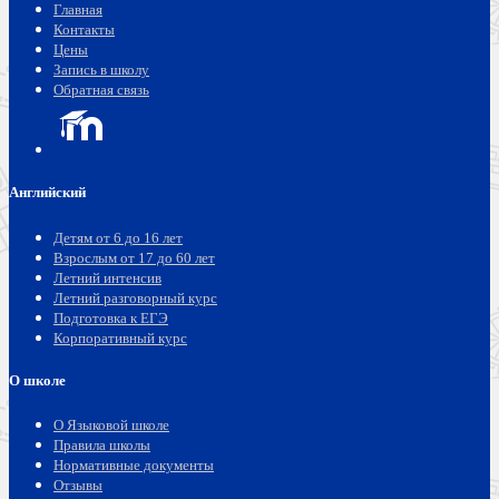
Главная
Контакты
Цены
Запись в школу
Обратная связь
Английский
Детям от 6 до 16 лет
Взрослым от 17 до 60 лет
Летний интенсив
Летний разговорный курс
Подготовка к ЕГЭ
Корпоративный курс
О школе
О Языковой школе
Правила школы
Нормативные документы
Отзывы