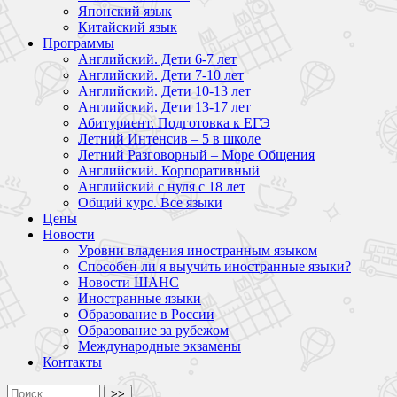
Японский язык
Китайский язык
Программы
Английский. Дети 6-7 лет
Английский. Дети 7-10 лет
Английский. Дети 10-13 лет
Английский. Дети 13-17 лет
Абитуриент. Подготовка к ЕГЭ
Летний Интенсив – 5 в школе
Летний Разговорный – Море Общения
Английский. Корпоративный
Английский с нуля с 18 лет
Общий курс. Все языки
Цены
Новости
Уровни владения иностранным языком
Способен ли я выучить иностранные языки?
Новости ШАНС
Иностранные языки
Образование в России
Образование за рубежом
Международные экзамены
Контакты
>>