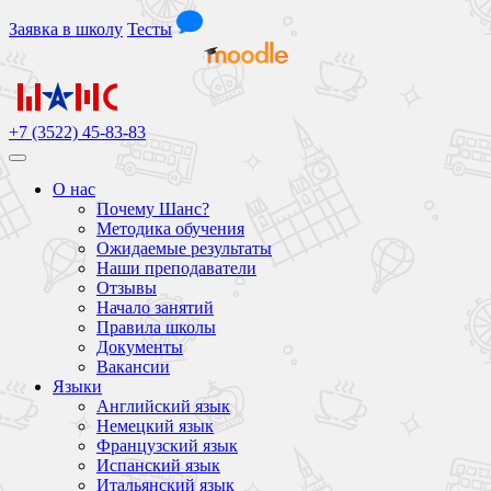
Заявка
в школу
Тесты
+7 (3522) 45-83-83
О нас
Почему Шанс?
Методика обучения
Ожидаемые результаты
Наши преподаватели
Отзывы
Начало занятий
Правила школы
Документы
Вакансии
Языки
Английский язык
Немецкий язык
Французский язык
Испанский язык
Итальянский язык