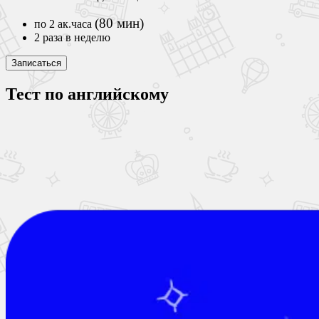
(80 мин)
по 2 ак.часа
2 раза в неделю
Записаться
Тест по английскому