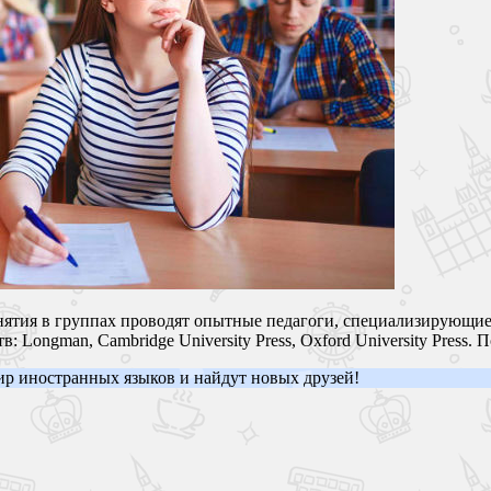
ятия в группах проводят опытные педагоги, специализирующиеся
ongman, Cambridge University Press, Oxford University Press. 
ир иностранных языков и найдут новых друзей!