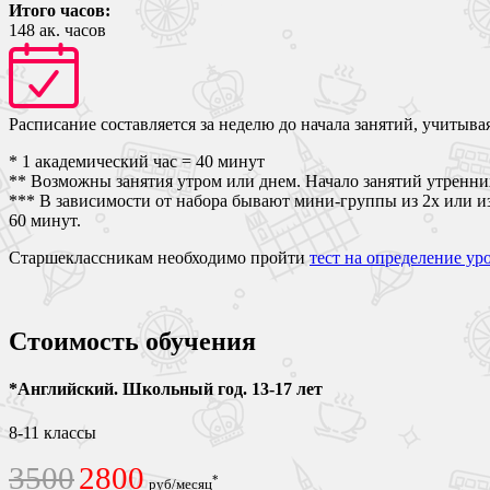
Итого часов:
148
ак. часов
Расписание составляется за неделю до начала занятий, учитыва
* 1 академический час = 40 минут
** Возможны занятия утром или днем. Начало занятий утренних
*** В зависимости от набора бывают мини-группы из 2х или из 3
60 минут.
Старшеклассникам необходимо пройти
тест на определение ур
Стоимость обучения
*Английский. Школьный год. 13-17 лет
8-11 классы
3500
2800
*
руб/месяц