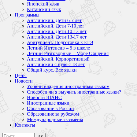
Японский язык
Китайский язык
Программы
Английский. Дети 6-7 лет
Английский. Дети 7-10 лет
Английский. Дети 10-13 лет
Английский. Дети 13-17 лет
Абитуриент. Подготовка к ЕГЭ
Летний Интенсив – 5 в школе
Летний Разговорный – Море Общения
Английский. Корпоративный
Английский с нуля с 18 лет
Общий курс. Все языки
Цены
Новости
Уровни владения иностранным языком
Способен ли я выучить иностранные языки?
Новости ШАНС
Иностранные языки
Образование в России
Образование за рубежом
Международные экзамены
Контакты
>>