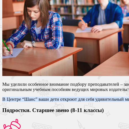
Мы уделили особенное внимание подбору преподавателей – зан
оригинальным учебным пособиям ведущих мировых издательств: L
В Центре “Шанс” ваши дети откроют для себя удивительный м
Подростки. Старшее звено (8-11 классы)