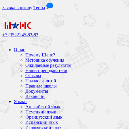
Заявка
в школу
Тесты
+7 (3522) 45-83-83
О нас
Почему Шанс?
Методика обучения
Ожидаемые результаты
Наши преподаватели
Отзывы
Начало занятий
Правила школы
Документы
Вакансии
Языки
Английский язык
Немецкий язык
Французский язык
Испанский язык
Итальянский язык