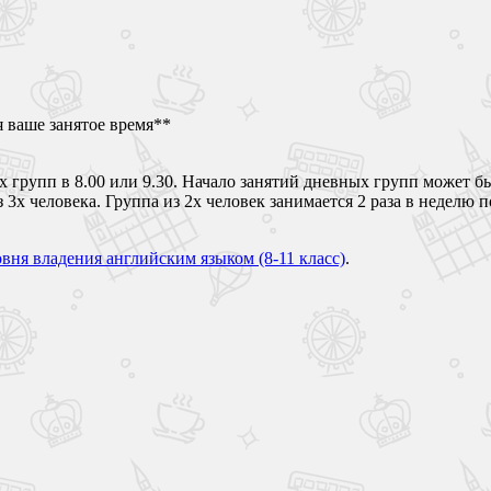
я ваше занятое время**
 групп в 8.00 или 9.30. Начало занятий дневных групп может бы
х человека. Группа из 2х человек занимается 2 раза в неделю по
овня владения английским языком (8-11 класс)
.