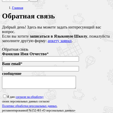
Главная
Обратная связь
Добрый день! Здесь вы можете задать интересующий вас
вопрос.
Если вы хотите
записаться в Языковую Школу
, пожалуйста
заполните другую форму:
анкету заявки
.
Обратная связь
Фамилия Имя Отчество
*
Ваш email
*
сообщение
Я даю
согласие на обработку
своих персональных данных согласно
Политике обработки персональных данных
,
регламентированной №152-ФЗ «О персональных данных»