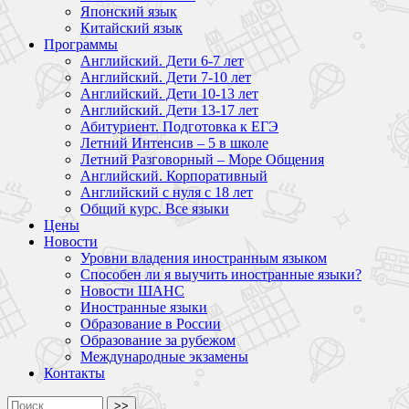
Японский язык
Китайский язык
Программы
Английский. Дети 6-7 лет
Английский. Дети 7-10 лет
Английский. Дети 10-13 лет
Английский. Дети 13-17 лет
Абитуриент. Подготовка к ЕГЭ
Летний Интенсив – 5 в школе
Летний Разговорный – Море Общения
Английский. Корпоративный
Английский с нуля с 18 лет
Общий курс. Все языки
Цены
Новости
Уровни владения иностранным языком
Способен ли я выучить иностранные языки?
Новости ШАНС
Иностранные языки
Образование в России
Образование за рубежом
Международные экзамены
Контакты
>>