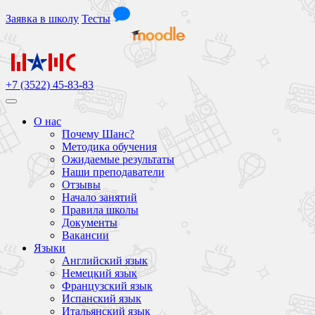
Заявка
в школу
Тесты
+7 (3522) 45-83-83
О нас
Почему Шанс?
Методика обучения
Ожидаемые результаты
Наши преподаватели
Отзывы
Начало занятий
Правила школы
Документы
Вакансии
Языки
Английский язык
Немецкий язык
Французский язык
Испанский язык
Итальянский язык