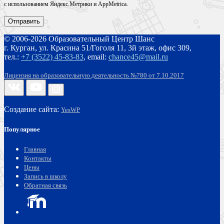
с использованием Яндекс.Метрики и AppMetrica.
© 2006-2026 Образовательный Центр Шанс
г. Курган, ул. Красина 51/Гоголя 11, 3й этаж, офис 309,
тел.:
+7 (3522) 45-83-83
,
email:
chance45@mail.ru
Лицензия на образовательную деятельность №780 от 7.10.2017
Создание сайта:
YesWP
Популярное
Главная
Контакты
Цены
Запись в школу
Обратная связь