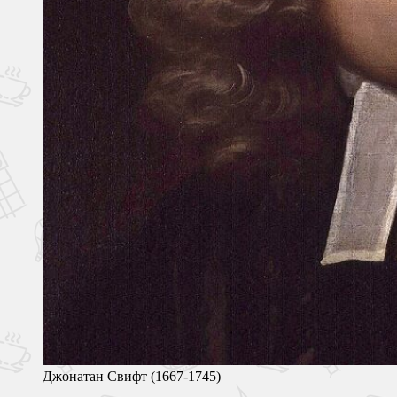
Джонатан Свифт (1667-1745)