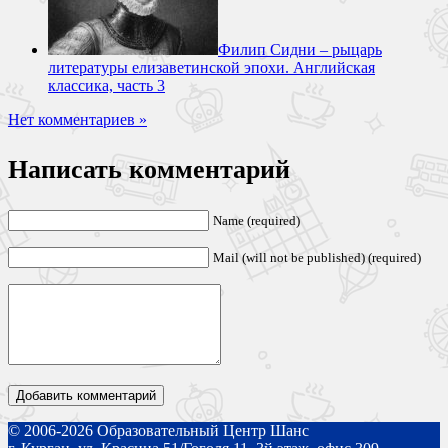
Филип Сидни – рыцарь
литературы елизаветинской эпохи. Английская
классика, часть 3
Нет комментариев »
Написать комментарий
Name (required)
Mail (will not be published) (required)
© 2006-2026 Образовательный Центр Шанс