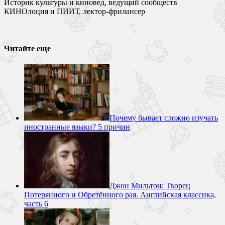
Историк культуры и киновед, ведущий сообществ
КИНОлоция и ПИИТ, лектор-фрилансер
Читайте еще
Почему бывает сложно изучать
иностранные языки? 5 причин
Джон Мильтон: Творец
Потерянного и Обретённого рая. Английская классика,
часть 6