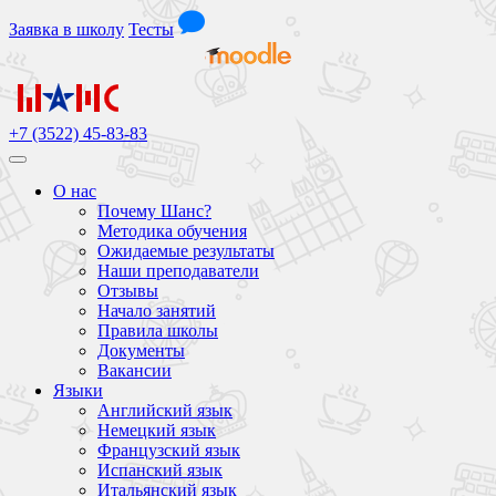
Заявка
в школу
Тесты
+7 (3522) 45-83-83
О нас
Почему Шанс?
Методика обучения
Ожидаемые результаты
Наши преподаватели
Отзывы
Начало занятий
Правила школы
Документы
Вакансии
Языки
Английский язык
Немецкий язык
Французский язык
Испанский язык
Итальянский язык