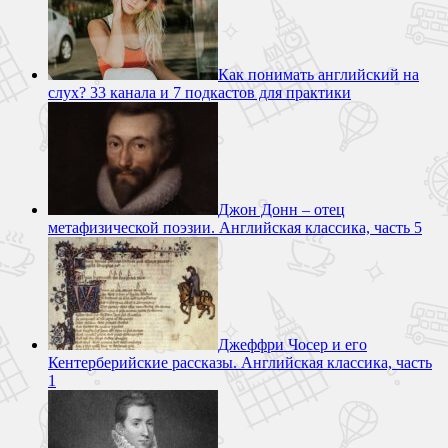
Как понимать английский на
слух? 33 канала и 7 подкастов для практики
Джон Донн – отец
метафизической поэзии. Английская классика, часть 5
Джеффри Чосер и его
Кентерберийские рассказы. Английская классика, часть
1