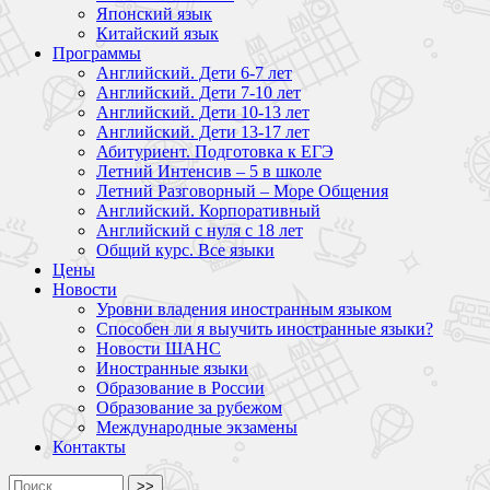
Японский язык
Китайский язык
Программы
Английский. Дети 6-7 лет
Английский. Дети 7-10 лет
Английский. Дети 10-13 лет
Английский. Дети 13-17 лет
Абитуриент. Подготовка к ЕГЭ
Летний Интенсив – 5 в школе
Летний Разговорный – Море Общения
Английский. Корпоративный
Английский с нуля с 18 лет
Общий курс. Все языки
Цены
Новости
Уровни владения иностранным языком
Способен ли я выучить иностранные языки?
Новости ШАНС
Иностранные языки
Образование в России
Образование за рубежом
Международные экзамены
Контакты
>>