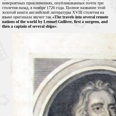
невероятных приключениях, опубликованных почти три
столетия назад, в ноябре 1726 года. Полное название этой
золотой книги английской литературы XVIII столетия на
языке оригинала звучит так
«The travels into several remote
nations of the world by Lemuel Gulliver, first a surgeon, and
then a captain of several ships»
.