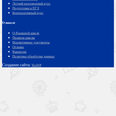
Летний разговорный курс
Подготовка к ЕГЭ
Корпоративный курс
О школе
О Языковой школе
Правила школы
Нормативные документы
Отзывы
Вакансии
Политика обработки данных
Создание сайта:
YesWP