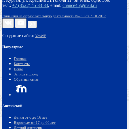
г. Курган, ул. Красина 51/Гоголя 11, 3й этаж, офис 309,
тел.:
+7 (3522) 45-83-83
,
email:
chance45@mail.ru
Лицензия на образовательную деятельность №780 от 7.10.2017
Создание сайта:
YesWP
Популярное
Главная
Контакты
Цены
Запись в школу
Обратная связь
Английский
Детям от 6 до 16 лет
Взрослым от 17 до 60 лет
Летний интенсив