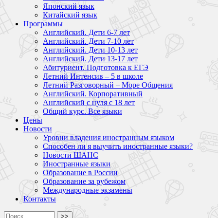
Японский язык
Китайский язык
Программы
Английский. Дети 6-7 лет
Английский. Дети 7-10 лет
Английский. Дети 10-13 лет
Английский. Дети 13-17 лет
Абитуриент. Подготовка к ЕГЭ
Летний Интенсив – 5 в школе
Летний Разговорный – Море Общения
Английский. Корпоративный
Английский с нуля с 18 лет
Общий курс. Все языки
Цены
Новости
Уровни владения иностранным языком
Способен ли я выучить иностранные языки?
Новости ШАНС
Иностранные языки
Образование в России
Образование за рубежом
Международные экзамены
Контакты
>>