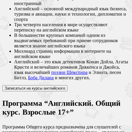
иностранный
Английский – основной международный язык бизнеса,
туризма и авиации, науки и технологии, дипломатии и
спорта
Три четверти населения в мире осуществляют
переписку на английском языке
В большинстве крупных компаний одним из
выдвигаемых требований при приеме сотрудников
является знание английского языка
Миллиард страниц информации в интернете на
английском языке
Английский – это язык детективов Конан Дойла, Агаты
Кристи и величайших романов Диккенса и Джойса,
язык высочайшей
поэзии Шекспира
и Элиота, песен
Битлз,
Боба Дилана
и многих других.
Записаться на курсы английского
Программа “Английский. Общий
курс. Взрослые 17+”
Программа Общего курса предназначена для слушателей с