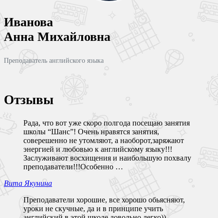
Иванова
Анна Михайловна
Преподаватель английского языка
Отзывы
Рада, что вот уже скоро полгода посещаю занятия
школы “Шанс”! Очень нравятся занятия,
соверешенно не утомляют, а наоборот,заряжают
энергией и любовью к английскому языку!!!
Заслуживают восхищения и наибольшую похвалу
преподаватели!!!Особенно …
Вита Якунина
Преподаватели хорошие, все хорошо обьясняют,
уроки не скучные, да и в принципе учить
английский в этой школе довольно легко))