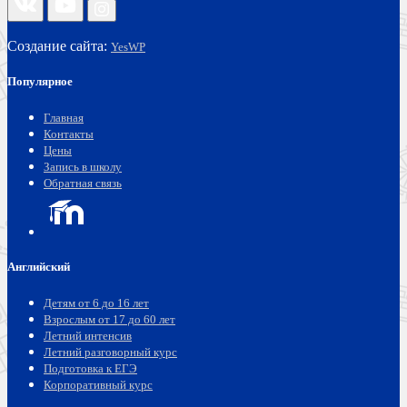
Создание сайта:
YesWP
Популярное
Главная
Контакты
Цены
Запись в школу
Обратная связь
Английский
Детям от 6 до 16 лет
Взрослым от 17 до 60 лет
Летний интенсив
Летний разговорный курс
Подготовка к ЕГЭ
Корпоративный курс