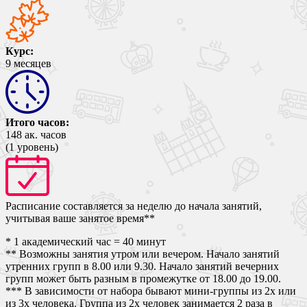
Курс:
9
месяцев
Итого часов:
148
ак. часов
(1 уровень)
Расписание составляется за неделю до начала занятий,
учитывая ваше занятое время**
* 1 академический час = 40 минут
** Возможны занятия утром или вечером. Начало занятий
утренних групп в 8.00 или 9.30. Начало занятий вечерних
групп может быть разным в промежутке от 18.00 до 19.00.
*** В зависимости от набора бывают мини-группы из 2х или
из 3х человека. Группа из 2х человек занимается 2 раза в