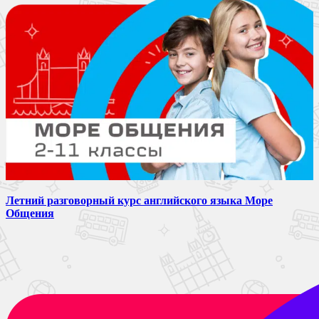
Летний разговорный курс английского языка Море
Общения