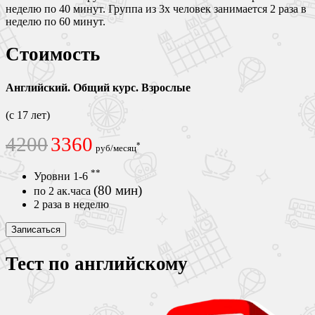
неделю по 40 минут. Группа из 3х человек занимается 2 раза в
неделю по 60 минут.
Стоимость
Английский. Общий курс. Взрослые
(с 17 лет)
4200
3360
*
руб/месяц
**
Уровни 1-6
(80 мин)
по 2 ак.часа
2 раза
в неделю
Записаться
Тест по английскому