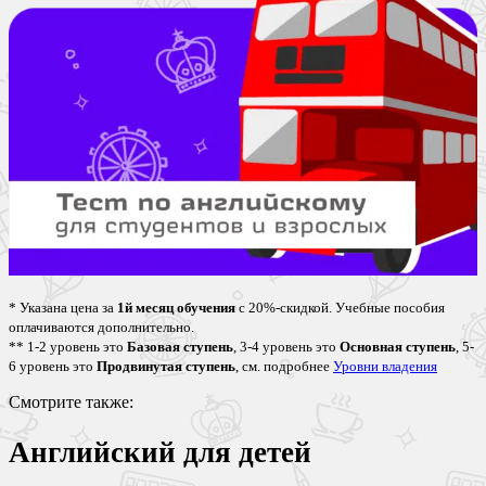
* Указана цена за
1й месяц обучения
с 20%-скидкой. Учебные пособия
оплачиваются дополнительно.
** 1-2 уровень это
Базовая ступень
, 3-4 уровень это
Основная ступень
, 5-
6 уровень это
Продвинутая ступень
, см. подробнее
Уровни владения
Смотрите также:
Английский для детей