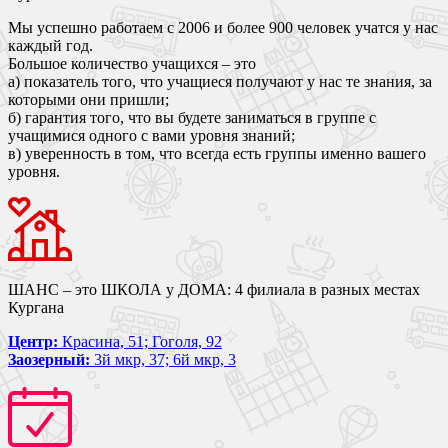
Мы успешно работаем с 2006 и более 900 человек учатся у нас
каждый год.
Большое количество учащихся – это
а) показатель того, что учащиеся получают у нас те знания, за
которыми они пришли;
б) гарантия того, что вы будете заниматься в группе с
учащимися одного с вами уровня знаний;
в) уверенность в том, что всегда есть группы именно вашего
уровня.
ШАНС – это ШКОЛА у ДОМА: 4 филиала в разных местах
Кургана
Центр:
Красина, 51; Гоголя, 92
Заозерный:
3й мкр, 37; 6й мкр, 3