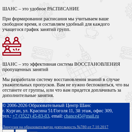
ШАНС – это удобное РАСПИСАНИЕ
При формировании расписания мы учитываем ваше
свободное время, и составляем удобный для каждого
учащегося график занятий групп.
ШАНС – это эффективная система ВОССТАНОВЛЕНИЯ
пропущенных занятий
Мы разработали систему восстановления знаний в случае
уважительных пропусков. Вам не нужно беспокоиться, что вы
отстанете от группы, или что вам придется доплачивать за
дополнительные занятия.
© 2006-2026 Образовательный Центр Шанс
г. Курган, ул. Красина 51/Гоголя 11, 3й этаж, офис 309,
тел.:
+7 (3522) 45-83-83
,
email:
chance45@mail.ru
Лицензия на образовательную деятельность №780 от 7.10.2017