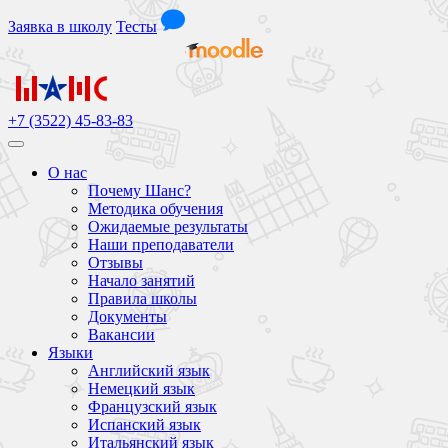
Заявка
в школу
Тесты
+7 (3522) 45-83-83
О нас
Почему Шанс?
Методика обучения
Ожидаемые результаты
Наши преподаватели
Отзывы
Начало занятий
Правила школы
Документы
Вакансии
Языки
Английский язык
Немецкий язык
Французский язык
Испанский язык
Итальянский язык