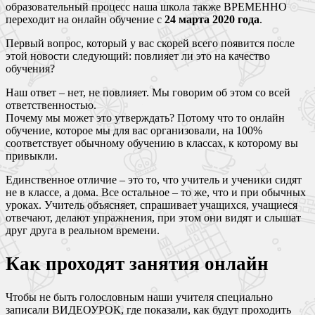
образовательный процесс наша школа также ВРЕМЕННО
переходит на онлайн обучение с
24 марта 2020 года
.
Первый вопрос, который у вас скорей всего появится после
этой новости следующий: повлияет ли это на качество
обучения?
Наш ответ – нет, не повлияет. Мы говорим об этом со всей
ответственностью.
Почему мы может это утверждать? Потому что то онлайн
обучение, которое мы для вас организовали, на 100%
соответствует обычному обучению в классах, к которому вы
привыкли.
Единственное отличие – это то, что учитель и ученики сидят
не в классе, а дома. Все остальное – то же, что и при обычных
уроках. Учитель объясняет, спрашивает учащихся, учащиеся
отвечают, делают упражнения, при этом они видят и слышат
друг друга в реальном времени.
Как проходят занятия онлайн
Чтобы не быть голословным наши учителя специально
записали ВИДЕОУРОК, где показали, как будут проходить