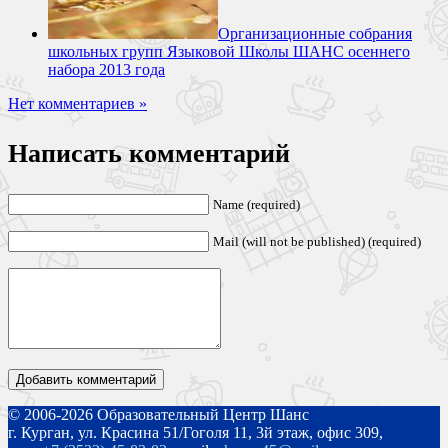
Организационные собрания
школьных групп Языковой Школы ШАНС осеннего
набора 2013 года
Нет комментариев »
Написать комментарий
Name (required)
Mail (will not be published) (required)
© 2006-2026 Образовательный Центр Шанс
г. Курган, ул. Красина 51/Гоголя 11, 3й этаж, офис 309,