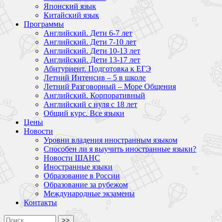
Японский язык
Китайский язык
Программы
Английский. Дети 6-7 лет
Английский. Дети 7-10 лет
Английский. Дети 10-13 лет
Английский. Дети 13-17 лет
Абитуриент. Подготовка к ЕГЭ
Летний Интенсив – 5 в школе
Летний Разговорный – Море Общения
Английский. Корпоративный
Английский с нуля с 18 лет
Общий курс. Все языки
Цены
Новости
Уровни владения иностранным языком
Способен ли я выучить иностранные языки?
Новости ШАНС
Иностранные языки
Образование в России
Образование за рубежом
Международные экзамены
Контакты
>>