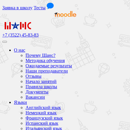
Заявка
в школу
Тесты
+7 (3522) 45-83-83
О нас
Почему Шанс?
Методика обучения
Ожидаемые результаты
Наши преподаватели
Отзывы
Начало занятий
Правила школы
Документы
Вакансии
Языки
Английский язык
Немецкий язык
Французский язык
Испанский язык
Итальянский язык