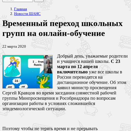
Главная
Новости ШАНС
Временный переход школьных
групп на онлайн-обучение
22 марта 2020
Добрый день, уважаемые родители
и учащиеся нашей школы.
С 23
марта по 12 апреля
включительно
уже все школы в
России переводятся на
дистанционное обучение. Об этом
заявил министр просвещения
Сергей Кравцов во время заседания совместной рабочей
группы Минпросвещения и Рособрнадзора по вопросам
организации работы в условиях сложившейся
эпидемиологической ситуации.
Поэтому чтобы не терять время и не прерывать