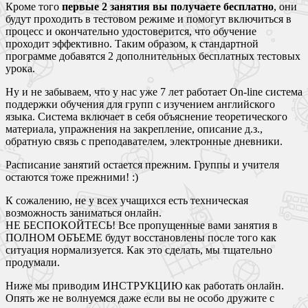
Кроме того
первые 2 занятия вы получаете бесплатно
, они
будут проходить в тестовом режиме и помогут включиться в
процесс и окончательно удостоверится, что обучение
проходит эффективно. Таким образом, к стандартной
программе добавятся 2 дополнительных бесплатных тестовых
урока.
Ну и не забываем, что у нас уже 7 лет работает On-line система
поддержки обучения для групп с изучением английского
языка. Система включает в себя объяснение теоретического
материала, упражнения на закрепление, описание д.з.,
обратную связь с преподавателем, электронные дневники.
Расписание занятий остается прежним. Группы и учителя
остаются тоже прежними! :)
К сожалению, не у всех учащихся есть техническая
возможность заниматься онлайн.
НЕ БЕСПОКОЙТЕСЬ! Все пропущенные вами занятия в
ПОЛНОМ ОБЪЕМЕ будут восстановлены после того как
ситуация нормализуется. Как это сделать, мы тщательно
продумали.
Ниже мы приводим ИНСТРУКЦИЮ как работать онлайн.
Опять же не волнуемся даже если вы не особо дружите с