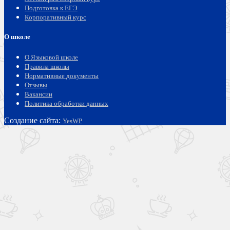
Подготовка к ЕГЭ
Корпоративный курс
О школе
О Языковой школе
Правила школы
Нормативные документы
Отзывы
Вакансии
Политика обработки данных
Создание сайта:
YesWP