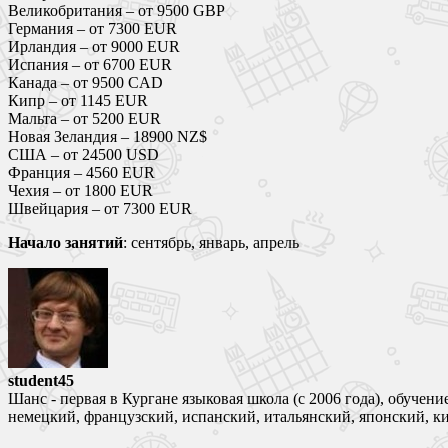
Великобритания – от 9500 GBP
Германия – от 7300 EUR
Ирландия – от 9000 EUR
Испания – от 6700 EUR
Канада – от 9500 CAD
Кипр – от 1145 EUR
Мальта – от 5200 EUR
Новая Зеландия – 18900 NZ$
США – от 24500 USD
Франция – 4560 EUR
Чехия – от 1800 EUR
Швейцария – от 7300 EUR
Начало занятий
: сентябрь, январь, апрель
student45
Шанс - первая в Кургане языковая школа (с 2006 года), обучен
немецкий, французский, испанский, итальянский, японский, к