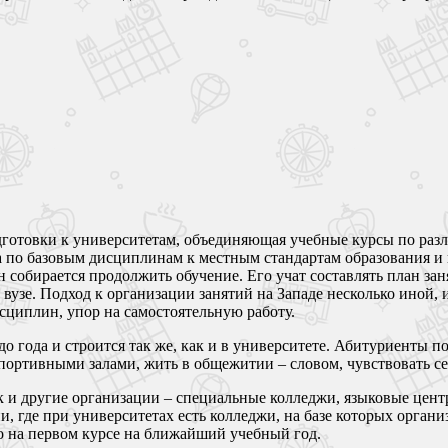
дготовки к университетам, объединяющая учебные курсы по разл
 по базовым дисциплинам к местным стандартам образования и п
собирается продолжить обучение. Его учат составлять план заня
 вузе. Подход к организации занятий на Западе несколько иной,
циплин, упор на самостоятельную работу.
до года и строится так же, как и в университете. Абитуриенты 
спортивными залами, жить в общежитии – словом, чувствовать с
 и другие организации – специальные колледжи, языковые центр
, где при университетах есть колледжи, на базе которых орган
то на первом курсе на ближайший учебный год.