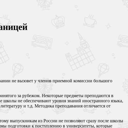
раницей
зовании не вызовет у членов приемной комиссии большого
ринятого за рубежом. Некоторые предметы преподаются в
ие школы не обеспечивают уровня знаний иностранного языка,
итературу и т.д. Методика преподавания отличается от
этому выпускникам из России не позволяют сразу после школы
аммы подготовки к поступлению в университеты, которые