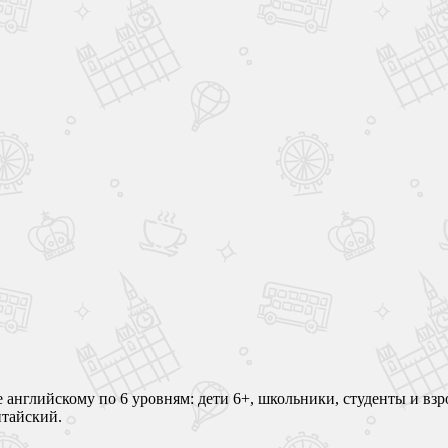
ие английскому по 6 уровням: дети 6+, школьники, студенты и вз
итайский.