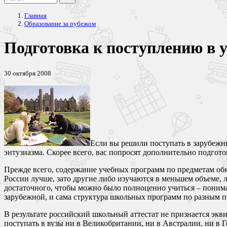
Главная
Образование за рубежом
Подготовка к поступлению в 
30 октября 2008
Если вы решили поступать в зарубежны
энтузиазма. Скорее всего, вас попросят дополнительно подгот
Прежде всего, содержание учебных программ по предметам обя
России лучше, зато другие либо изучаются в меньшем объеме, 
достаточного, чтобы можно было полноценно учиться – понима
зарубежной, и сама структура школьных программ по разным п
В результате российский школьный аттестат не признается экв
поступать в вузы ни в Великобритании, ни в Австралии, ни в 