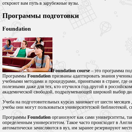
откроют вам путь в зарубежные вузы.
Программы подготовки
Foundation
Foundation course
– это программа по
Программы
Foundation
призваны адаптировать знания ученика
учебными методами и процедурами, принятыми в стране, где он 
полезными даже для тех, кто отучился год-другой в российском
академической свободой, подразумевающей широкий выбор дис
Учеба на подготовительных курсах занимает от шести месяцев 
учебы они могут пользоваться университетской библиотекой, 
Программы
Foundation
организуют как сами университеты, так
определенным университетом. Такое часто происходит в Англии
автоматически зачисляются в вуз, им заранее резервируют мес