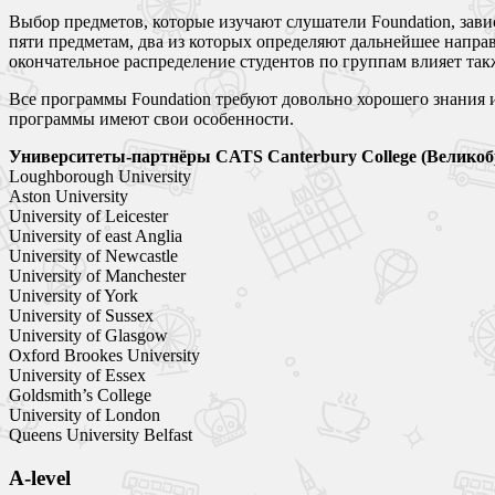
Выбор предметов, которые изучают слушатели Foundation, зави
пяти предметам, два из которых определяют дальнейшее направ
окончательное распределение студентов по группам влияет так
Все программы Foundation требуют довольно хорошего знания и
программы имеют свои особенности.
Университеты-партнёры CATS Canterbury College (Великоб
Loughborough University
Aston University
University of Leicester
University of east Anglia
University of Newcastle
University of Manchester
University of York
University of Sussex
University of Glasgow
Oxford Brookes University
University of Essex
Goldsmith’s College
University of London
Queens University Belfast
A-level