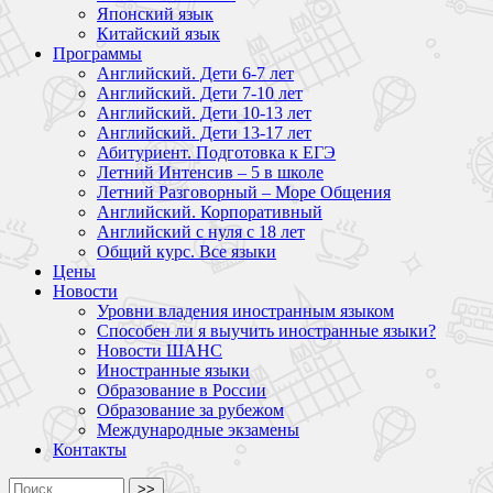
Японский язык
Китайский язык
Программы
Английский. Дети 6-7 лет
Английский. Дети 7-10 лет
Английский. Дети 10-13 лет
Английский. Дети 13-17 лет
Абитуриент. Подготовка к ЕГЭ
Летний Интенсив – 5 в школе
Летний Разговорный – Море Общения
Английский. Корпоративный
Английский с нуля с 18 лет
Общий курс. Все языки
Цены
Новости
Уровни владения иностранным языком
Способен ли я выучить иностранные языки?
Новости ШАНС
Иностранные языки
Образование в России
Образование за рубежом
Международные экзамены
Контакты
>>