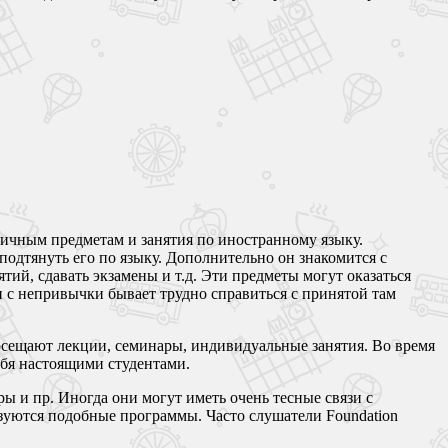
ичным предметам и занятия по иностранному языку.
одтянуть его по языку. Дополнительно он знакомится с
тий, сдавать экзамены и т.д. Эти предметы могут оказаться
 и с непривычки бывает трудно справиться с принятой там
посещают лекции, семинары, индивидуальные занятия. Во время
ебя настоящими студентами.
ы и пр. Иногда они могут иметь очень тесные связи с
изуются подобные программы. Часто слушатели Foundation