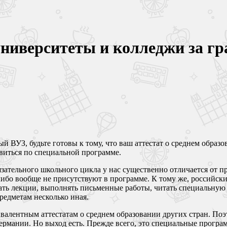
университеты и колледжи за г
й ВУЗ, будьте готовы к тому, что ваш аттестат о среднем обра
овиться по специальной программе.
зательного школьного цикла у нас существенно отличается от п
либо вообще не присутствуют в программе. К тому же, российск
ть лекции, выполнять письменные работы, читать специальную л
редметам несколько иная.
ивалентным аттестатам о среднем образовании других стран. По
Германии. Но выход есть. Прежде всего, это специальные прогр