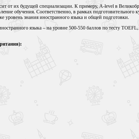
сит от их будущей специализации. К примеру, A-level в Велико
ление обучения. Соответственно, в рамках подготовительного к
же уровень знания иностранного языка и общей подготовки.
ностранного языка – на уровне 500-550 баллов по тесту TOEFL, 
ритания):