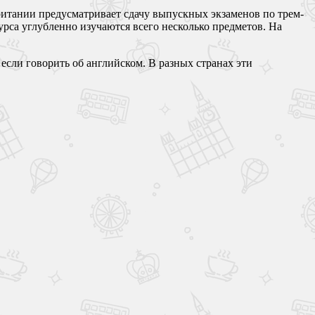
британии предусматривает сдачу выпускных экзаменов по трем-
урса углубленно изучаются всего несколько предметов. На
если говорить об английском. В разных странах эти