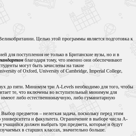
Великобритании. Целью этой программы является подготовка к
 для поступления не только в Британские вузы, но и в
тандартом
благодаря тому, что именно они обеспечивают
туденты могут быть зачислены на такие
ty of Oxford, University of Cambridge, Imperial College,
ух до пяти. Минимум три A-Levels необходимо для того, чтобы
итает те, что включены во вступительный минимум для
но имеют либо естественнонаучную, либо гуманитарную
 Выбор предметов – нелегкая задача, поскольку перед этим
 университета и факультета. Ограничение в выборе числа A-
м учащийся должен выбрать три предмета, которые и будут
изучаемых в старших классах, значительно больше.