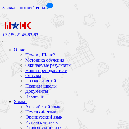
Заявка
в школу
Тесты
+7 (3522) 45-83-83
О нас
Почему Шанс?
Методика обучения
Ожидаемые результаты
Наши преподаватели
Отзывы
Начало занятий
Правила школы
Документы
Вакансии
Языки
Английский язык
Немецкий язык
Французский язык
Испанский язык
Итальянский язык