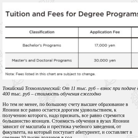
Токийский Технологический: От 11 тыс. руб – взнос при подаче 
400 тыс. руб – стоимость обучения ежегодно
Но тем не менее, по большому счету высшее образование в
Японии все равно остается дорогим удовольствием, к
получению которого, надо признать, все равно стремится
большинство японцев. Стоимость обучения в вузах Японии
зависит от масштаба и престижа учебного заведения, от
факультета, на который поступает абитуриент, и составляет в
среднем 10 тысяч долларов в год.