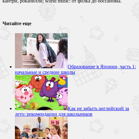
кантри, рокабилли; world music: от фолка до боссановы.
Читайте еще
Образование в Японии, часть 1:
начальные и средние школы
Как не забыть английский за
лето: рекомендации для школьников