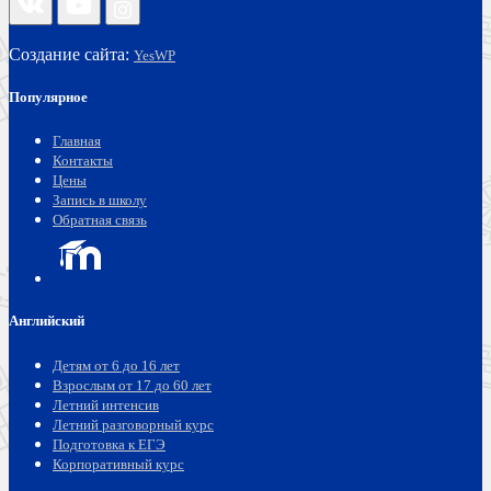
Создание сайта:
YesWP
Популярное
Главная
Контакты
Цены
Запись в школу
Обратная связь
Английский
Детям от 6 до 16 лет
Взрослым от 17 до 60 лет
Летний интенсив
Летний разговорный курс
Подготовка к ЕГЭ
Корпоративный курс