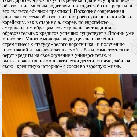
таки дорогое. Чтобы выучить ребенка и дать ему приличное
образование, многим родителям приходится брать кредиты, и
это является обычной практикой. Поскольку современная
японская система образования построена уже не по китайско-
корейским, как в старину, а, скорее, по европейско-
американским образцам, то американская традиция
образовательных кредитов успешно существует в Японии уже
много лет. Многие молодые люди, целенаправленно
стремящиеся к статусу «белого воротничка» и получению
престижной и высокооплачиваемой работы, самостоятельно
берут кредиты на свое обучение в университетах, и
выплачивают их потом практически десятилетиями, забирая
свою «кредитную историю» с собой во взрослую жизнь.