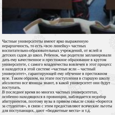
Частные университеты имеют ярко выраженную
иерархичность, то есть «всю линейку» частных
воспитательно-образовательных учреждений, от яслей и
детских садов до школ. Ребенок, чьи родители запланировали
дать ему качественное и престижное образование в крутом
университете, с самого младенчества вовлечен в этот процесс
и находится в этой системе «частные ясли – частный
университет», гарантирующей ему обучение в престижном
вузе. Таким образом, на этапе поступления в старшую школу
абсолютно все японцы знают, в какой университет они будут
поступать.
В последнее время во многих частных университетах,
особенно находящихся в провинции, наблюдается недобор
абитуриентов, поэтому вузы в прямом смысле слова «борются
за студентов», в связи с этим предоставляют всяческие льготы
для поступающих, дают «бюджетные места» и т.д.