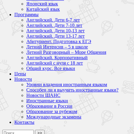
Японский язык
Китайский язык
Программы
Английский. Дети 6-7 лет
Английский. Дети 7-10 лет
Английский. Дети 10-13 лет
Английский. Дети 13-17 лет
Абитуриент. Подготовка к ЕГЭ
Летний Интенсив – 5 в школе
Летний Разговорный – Море Общения
Английский. Корпоративный
Английский с нуля с 18 лет
Общий курс. Все языки
Цены
Новости
Уровни владения иностранным языком
Способен ли я выучить иностранные языки?
Новости ШАНС
Иностранные языки
Образование в России
Образование за рубежом
Международные экзамены
Контакты
>>