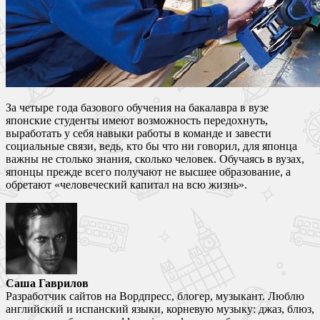
За четыре года базового обучения на бакалавра в вузе
японские студенты имеют возможность передохнуть,
выработать у себя навыки работы в команде и завести
социальные связи, ведь, кто бы что ни говорил, для японца
важны не столько знания, сколько человек. Обучаясь в вузах,
японцы прежде всего получают не высшее образование, а
обретают «человеческий капитал на всю жизнь».
Саша Гаврилов
Разработчик сайтов на Вордпресс, блогер, музыкант. Люблю
английский и испанский языки, корневую музыку: джаз, блюз,