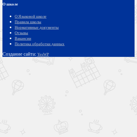
О школе
О Языковой школе
Правила школы
Нормативные документы
Отзывы
Вакансии
Политика обработки данных
Создание сайта:
YesWP