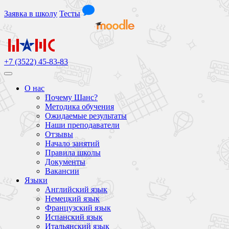
Заявка
в школу
Тесты
+7 (3522) 45-83-83
О нас
Почему Шанс?
Методика обучения
Ожидаемые результаты
Наши преподаватели
Отзывы
Начало занятий
Правила школы
Документы
Вакансии
Языки
Английский язык
Немецкий язык
Французский язык
Испанский язык
Итальянский язык