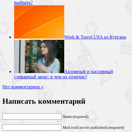
выбрать?
Work & Travel USA из Кургана
Активный и пассивный
словарный запас: в чем их отличие?
Нет комментариев »
Написать комментарий
Name (required)
Mail (will not be published) (required)