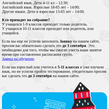
Английский язык. Дети 4-11 кл – 12:30;
Английский язык. Взрослые 18-65 лет – 14:00;
Другие языки. Дети и взрослые 13-65 лет – 14:00.
Кто приходит на собрание?
У учащихся 1-9 классов приходит только родитель.
У учащихся 10-11 классов приходит или родитель, или
учащийся.
Если вы еще не успели заполнить
Заявку
на нашем сайте,
просим вас обязательно сделать это
до 3 сентября
. Это
необходимо для того, чтобы мы смогли учесть ваше занятое
время при составлении расписания групп.
Заявка на обучение
.
Если вы взрослый или учитесь в
5-11 классах
и уже изучали
язык, но не успели пройти тестирование, убедительно просим
вас сделать это
до 3 сентября
на нашем сайте.