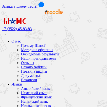
Заявка
в школу
Тесты
+7 (3522) 45-83-83
О нас
Почему Шанс?
Методика обучения
Ожидаемые результаты
Наши преподаватели
Отзывы
Начало занятий
Правила школы
Документы
Вакансии
Языки
Английский язык
Немецкий язык
Французский язык
Испанский язык
Итальянский язык