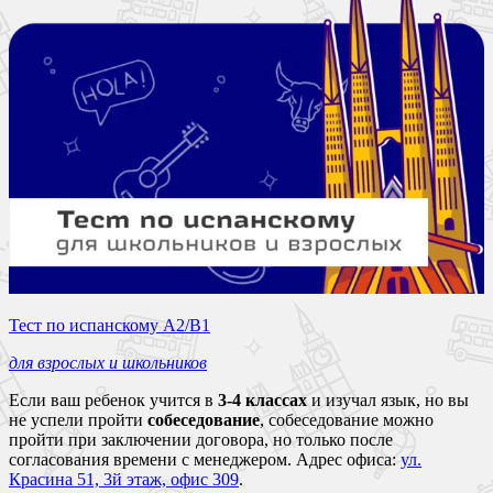
Тест по испанскому A2/B1
для взрослых и школьников
Если ваш ребенок учится в
3-4 классах
и изучал язык, но вы
не успели пройти
собеседование
, собеседование можно
пройти при заключении договора, но только после
согласования времени с менеджером. Адрес офиса:
ул.
Красина 51, 3й этаж, офис 309
.