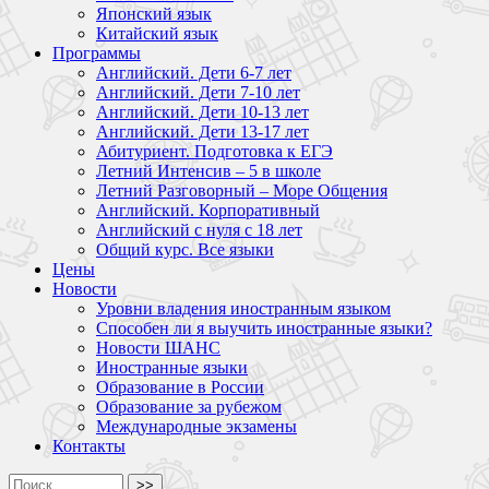
Японский язык
Китайский язык
Программы
Английский. Дети 6-7 лет
Английский. Дети 7-10 лет
Английский. Дети 10-13 лет
Английский. Дети 13-17 лет
Абитуриент. Подготовка к ЕГЭ
Летний Интенсив – 5 в школе
Летний Разговорный – Море Общения
Английский. Корпоративный
Английский с нуля с 18 лет
Общий курс. Все языки
Цены
Новости
Уровни владения иностранным языком
Способен ли я выучить иностранные языки?
Новости ШАНС
Иностранные языки
Образование в России
Образование за рубежом
Международные экзамены
Контакты
>>