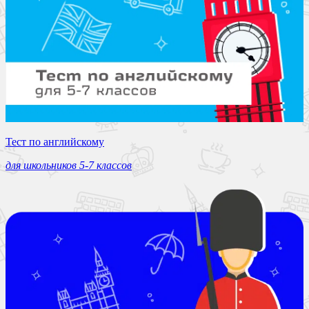
Тест по английскому
для школьников 5-7 классов