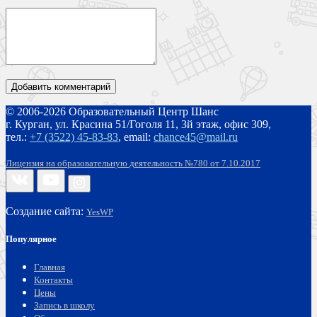
© 2006-2026 Образовательный Центр Шанс
г. Курган, ул. Красина 51/Гоголя 11, 3й этаж, офис 309,
тел.:
+7 (3522) 45-83-83
,
email:
chance45@mail.ru
Лицензия на образовательную деятельность №780 от 7.10.2017
Создание сайта:
YesWP
Популярное
Главная
Контакты
Цены
Запись в школу