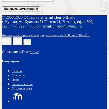
© 2006-2026 Образовательный Центр Шанс
г. Курган, ул. Красина 51/Гоголя 11, 3й этаж, офис 309,
тел.:
+7 (3522) 45-83-83
,
email:
chance45@mail.ru
Лицензия на образовательную деятельность №780 от 7.10.2017
Создание сайта:
YesWP
Популярное
Главная
Контакты
Цены
Запись в школу
Обратная связь