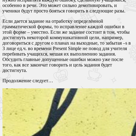
особенно в речи. Это может сильно демотивировать, и
ученики будут просто бояться говорить в следующие разы.
Если дается задание на отработку определённой
грамматической формы, то исправление каждой ошибки в
этой форме – уместно. Если же задание состоит в том, чтобы
достигнуть некоторой коммуникативной цели, например,
договориться с другом о планах на выходные, то забытая –s в
3 лице ед.ч. во времени Present Simple не повод для учителя
перебивать учащихся, мешая их выполнению задания.
Обсудить главные допущенные ошибки можно уже после
того, как все закончат говорить и цель задания будет
достигнута.
Продолжение следует…