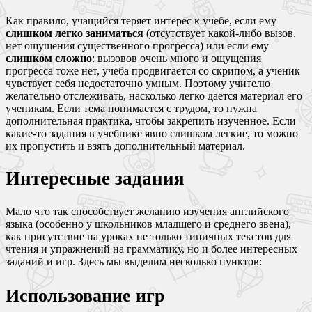
Как правило, учащийся теряет интерес к учебе, если ему
слишком легко заниматься
(отсутствует какой-либо вызов,
нет ощущения существенного прогресса) или если ему
слишком сложно
: вызовов очень много и ощущения
прогресса тоже нет, учеба продвигается со скрипом, а ученик
чувствует себя недостаточно умным. Поэтому учителю
желательно отслеживать, насколько легко дается материал его
ученикам. Если тема понимается с трудом, то нужна
дополнительная практика, чтобы закрепить изученное. Если
какие-то задания в учебнике явно слишком легкие, то можно
их пропустить и взять дополнительный материал.
Интересные задания
Мало что так способствует желанию изучения английского
языка (особенно у школьников младшего и среднего звена),
как присутствие на уроках не только типичных текстов для
чтения и упражнений на грамматику, но и более интересных
заданий и игр. Здесь мы выделим несколько пунктов:
Использование игр