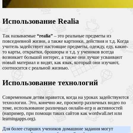
Использование Realia
Так называемые
“realia”
– это реальные предметы из
повседневной жизни, а также картинки, действия и т.д. Когда
учитель задействует настоящие предметы, одежду, еду, какие-
то карты, открытки, брошюры и т.д. у учеников всегда
возникает большой интерес, а также они лучше усваивают
новый материал и видят, как язык, который они изучают,
соотносится с реальной жизнью.
Использование технологий
Современным детям нравится, когда на уроках задействуются
технологии. Это, конечно же, просмотр различных видео по
теме, использование различных онлайн-игр и активностей
(например, при помощи таких сайтов как wordwall.net или
learningapps.org).
Для более старших учеников домашние задания могут