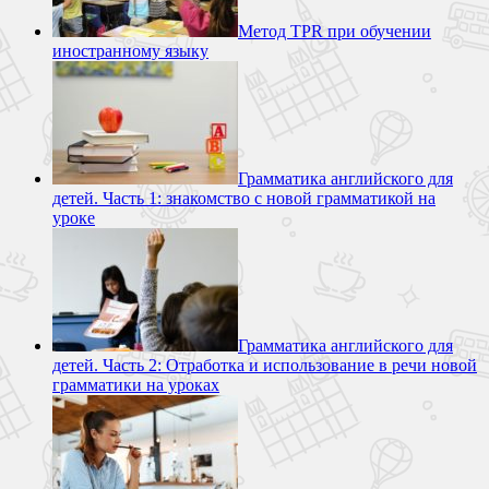
Метод TPR при обучении
иностранному языку
Грамматика английского для
детей. Часть 1: знакомство с новой грамматикой на
уроке
Грамматика английского для
детей. Часть 2: Отработка и использование в речи новой
грамматики на уроках