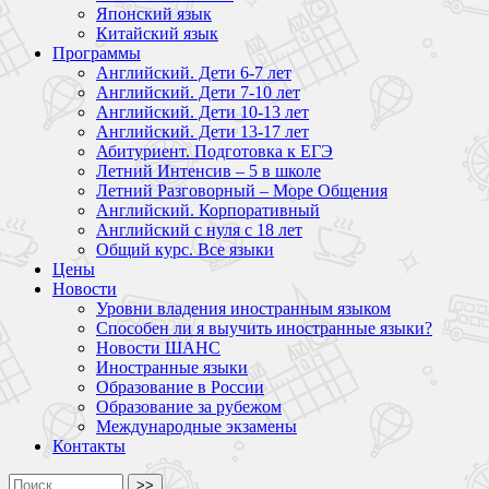
Японский язык
Китайский язык
Программы
Английский. Дети 6-7 лет
Английский. Дети 7-10 лет
Английский. Дети 10-13 лет
Английский. Дети 13-17 лет
Абитуриент. Подготовка к ЕГЭ
Летний Интенсив – 5 в школе
Летний Разговорный – Море Общения
Английский. Корпоративный
Английский с нуля с 18 лет
Общий курс. Все языки
Цены
Новости
Уровни владения иностранным языком
Способен ли я выучить иностранные языки?
Новости ШАНС
Иностранные языки
Образование в России
Образование за рубежом
Международные экзамены
Контакты
>>