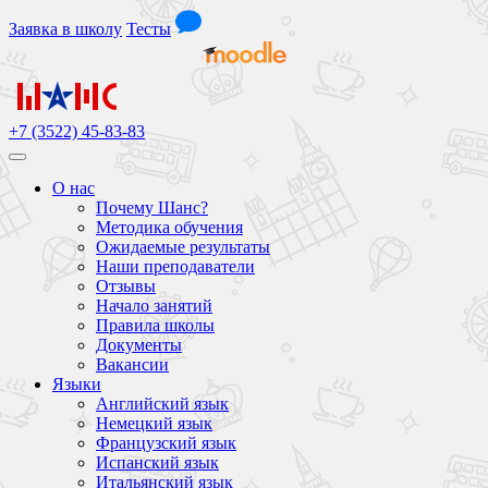
Заявка
в школу
Тесты
+7 (3522) 45-83-83
О нас
Почему Шанс?
Методика обучения
Ожидаемые результаты
Наши преподаватели
Отзывы
Начало занятий
Правила школы
Документы
Вакансии
Языки
Английский язык
Немецкий язык
Французский язык
Испанский язык
Итальянский язык