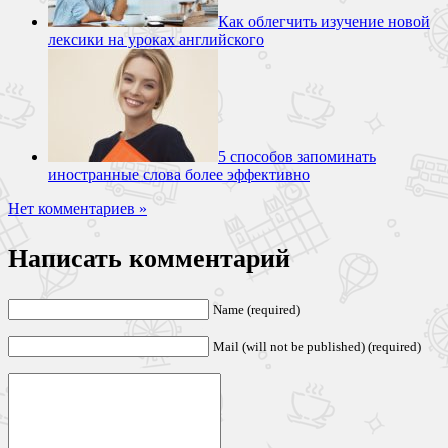
Как облегчить изучение новой
лексики на уроках английского
5 способов запоминать
иностранные слова более эффективно
Нет комментариев »
Написать комментарий
Name (required)
Mail (will not be published) (required)