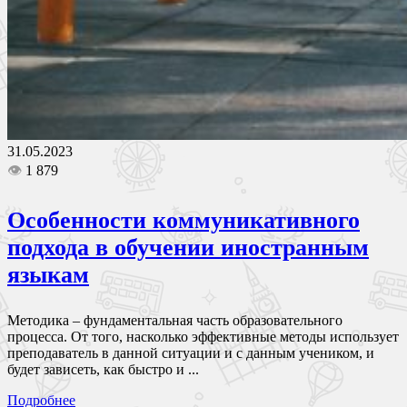
31.05.2023
👁
1 879
Особенности коммуникативного
подхода в обучении иностранным
языкам
Методика – фундаментальная часть образовательного
процесса. От того, насколько эффективные методы использует
преподаватель в данной ситуации и с данным учеником, и
будет зависеть, как быстро и ...
Подробнее