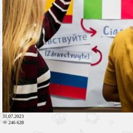
31.07.2023
👁
246 628