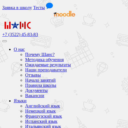
Заявка
в школу
Тесты
+7 (3522) 45-83-83
О нас
Почему Шанс?
Методика обучения
Ожидаемые результаты
Наши преподаватели
Отзывы
Начало занятий
Правила школы
Документы
Вакансии
Языки
Английский язык
Немецкий язык
Французский язык
Испанский язык
Итальянский язык