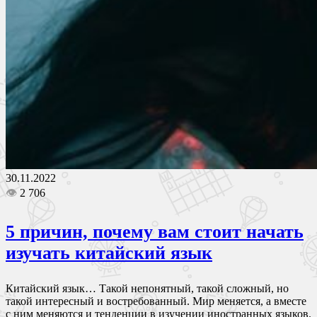
30.11.2022
👁
2 706
5 причин, почему вам стоит начать
изучать китайский язык
Китайский язык… Такой непонятный, такой сложный, но
такой интересный и востребованный. Мир меняется, а вместе
с ним меняются и тенденции в изучении иностранных языков.