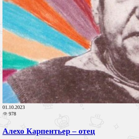
01.10.2023
👁
978
Алехо Карпентьер – отец