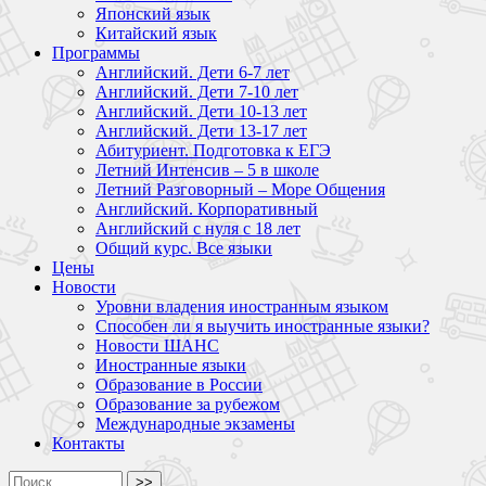
Японский язык
Китайский язык
Программы
Английский. Дети 6-7 лет
Английский. Дети 7-10 лет
Английский. Дети 10-13 лет
Английский. Дети 13-17 лет
Абитуриент. Подготовка к ЕГЭ
Летний Интенсив – 5 в школе
Летний Разговорный – Море Общения
Английский. Корпоративный
Английский с нуля с 18 лет
Общий курс. Все языки
Цены
Новости
Уровни владения иностранным языком
Способен ли я выучить иностранные языки?
Новости ШАНС
Иностранные языки
Образование в России
Образование за рубежом
Международные экзамены
Контакты
>>