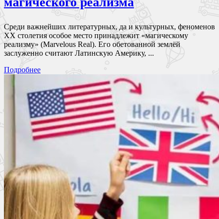
магического реализма
Среди важнейших литературных, да и культурных, феноменов
XX столетия особое место принадлежит «магическому
реализму» (Marvelous Real). Его обетованной землёй
заслуженно считают Латинскую Америку, ...
Подробнее