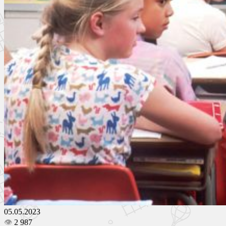
05.05.2023
👁
2 987