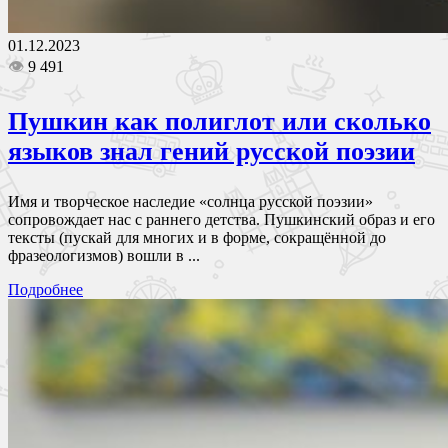
01.12.2023
👁
9 491
Пушкин как полиглот или сколько
языков знал гений русской поэзии
Имя и творческое наследие «солнца русской поэзии»
сопровождает нас с раннего детства. Пушкинский образ и его
тексты (пускай для многих и в форме, сокращённой до
фразеологизмов) вошли в ...
Подробнее