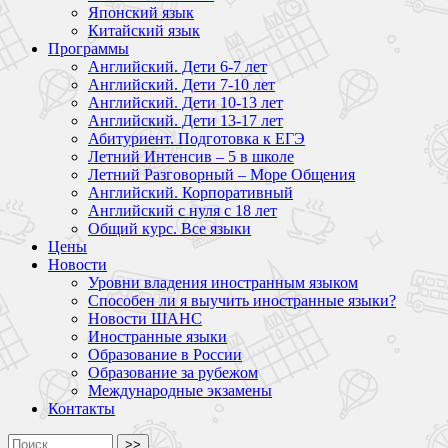
Японский язык
Китайский язык
Программы
Английский. Дети 6-7 лет
Английский. Дети 7-10 лет
Английский. Дети 10-13 лет
Английский. Дети 13-17 лет
Абитуриент. Подготовка к ЕГЭ
Летний Интенсив – 5 в школе
Летний Разговорный – Море Общения
Английский. Корпоративный
Английский с нуля с 18 лет
Общий курс. Все языки
Цены
Новости
Уровни владения иностранным языком
Способен ли я выучить иностранные языки?
Новости ШАНС
Иностранные языки
Образование в России
Образование за рубежом
Международные экзамены
Контакты
>>