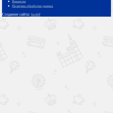
Вакансии
Политика обработки данных
Создание сайта:
YesWP