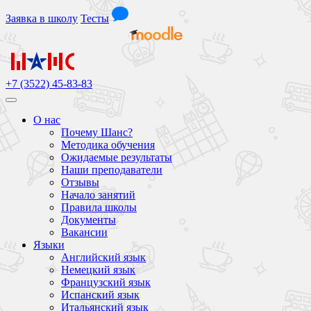
Заявка
в школу
Тесты
+7 (3522) 45-83-83
О нас
Почему Шанс?
Методика обучения
Ожидаемые результаты
Наши преподаватели
Отзывы
Начало занятий
Правила школы
Документы
Вакансии
Языки
Английский язык
Немецкий язык
Французский язык
Испанский язык
Итальянский язык