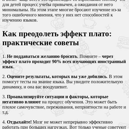
для детей процесс учебы привычен, а ожидания от него
минимальны. На этом этапе многие бросают изучение из-за
того ошибочного мнения, что у них нет способностей к
изучению языков.
Как преодолеть эффект плато:
практические советы
1.
Не поддаваться желанию бросить
. Помните –
через
эффект плато проходит 90% всех изучающих иностранный
язык
.
2.
Оцените результаты, которых вы уже добились
. В этом
помогут тесты на знание языка. Вы увидите положительную
динамику, и она вас воодушевит.
3.
Проанализируйте ситуации и факторы, которые
негативно влияют
на процесс обучения. Это может быть
плохое самочувствие, переживания, неприятности на работе и
т.д.
4.
Отдыхайте!
Мозг не может непрерывно эффективно
работать при больших нагрузках. Вот только ученые советуют