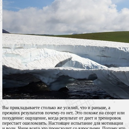
Вы прикладываете столько же усилий, что и раньше, а
прежних результатов почему-то нет. Это похоже на спорт или
похудение: ощущение, когда результат от диет и тренировок
перестает ошеломлять. Настоящее испытание для мотивации
и воли. Чаще всего это происходит со взрослыми. Потому что