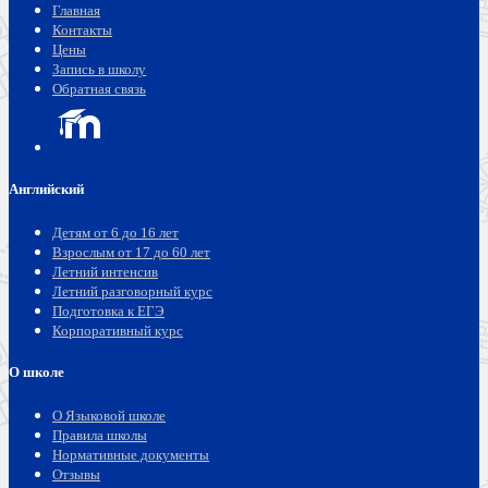
Главная
Контакты
Цены
Запись в школу
Обратная связь
Английский
Детям от 6 до 16 лет
Взрослым от 17 до 60 лет
Летний интенсив
Летний разговорный курс
Подготовка к ЕГЭ
Корпоративный курс
О школе
О Языковой школе
Правила школы
Нормативные документы
Отзывы