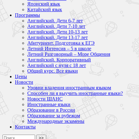
Японский язык
Китайский язык
Программы
Английский. Дети 6-7 лет
Английский. Дети 7-10 лет
Английский. Дети 10-13 лет
Английский. Дети 13-17 лет
Абитуриент. Подготовка к ЕГЭ
Летний Интенсив – 5 в школе
Летний Разговорный – Море Общения
Английский. Корпоративный
Английский с нуля с 18 лет
Общий курс. Все языки
Цены
Новости
Уровни владения иностранным языком
Способен ли я выучить иностранные языки?
Новости ШАНС
Иностранные языки
Образование в России
Образование за рубежом
Международные экзамены
Контакты
>>