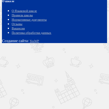
О школе
О Языковой школе
Правила школы
Нормативные документы
Отзывы
Вакансии
Политика обработки данных
Создание сайта:
YesWP