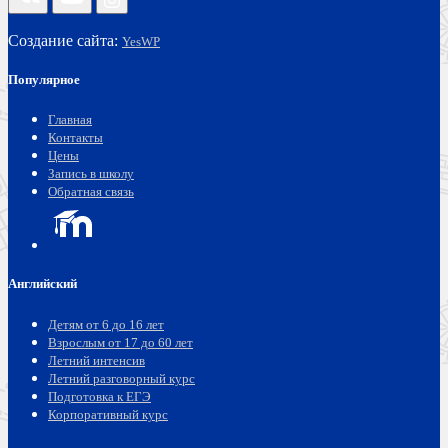
Создание сайта:
YesWP
Популярное
Главная
Контакты
Цены
Запись в школу
Обратная связь
Английский
Детям от 6 до 16 лет
Взрослым от 17 до 60 лет
Летний интенсив
Летний разговорный курс
Подготовка к ЕГЭ
Корпоративный курс