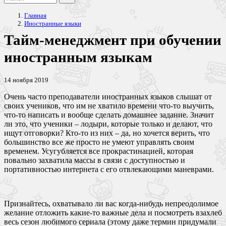
Главная
Иностранные языки
Тайм-менеджмент при обучении
иностранным языкам
14 ноября 2019
Очень часто преподаватели иностранных языков слышат от
своих учеников, что им не хватило времени что-то выучить,
что-то написать и вообще сделать домашнее задание. Значит
ли это, что ученики – лодыри, которые только и делают, что
ищут отговорки? Кто-то из них – да, но хочется верить, что
большинство все же просто не умеют управлять своим
временем. Усугубляется все прокрастинацией, которая
повально захватила массы в связи с доступностью и
портативностью интернета с его отвлекающими маневрами.
Признайтесь, охватывало ли вас когда-нибудь непреодолимое
желание отложить какие-то важные дела и посмотреть взахлеб
весь сезон любимого сериала (этому даже термин придумали