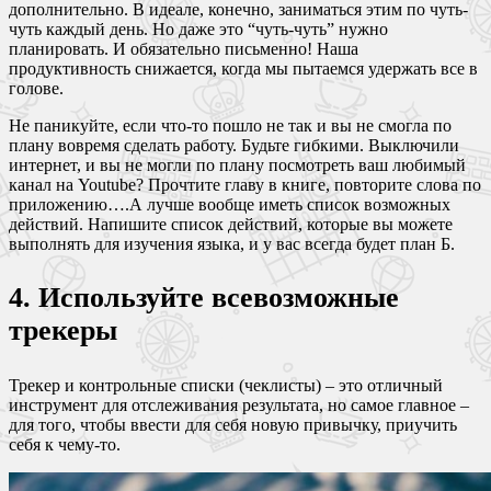
дополнительно. В идеале, конечно, заниматься этим по чуть-
чуть каждый день. Но даже это “чуть-чуть” нужно
планировать. И обязательно письменно! Наша
продуктивность снижается, когда мы пытаемся удержать все в
голове.
Не паникуйте, если что-то пошло не так и вы не смогла по
плану вовремя сделать работу. Будьте гибкими. Выключили
интернет, и вы не могли по плану посмотреть ваш любимый
канал на Youtube? Прочтите главу в книге, повторите слова по
приложению….А лучше вообще иметь список возможных
действий. Напишите список действий, которые вы можете
выполнять для изучения языка, и у вас всегда будет план Б.
4. Используйте всевозможные
трекеры
Трекер и контрольные списки (чеклисты) – это отличный
инструмент для отслеживания результата, но самое главное –
для того, чтобы ввести для себя новую привычку, приучить
себя к чему-то.