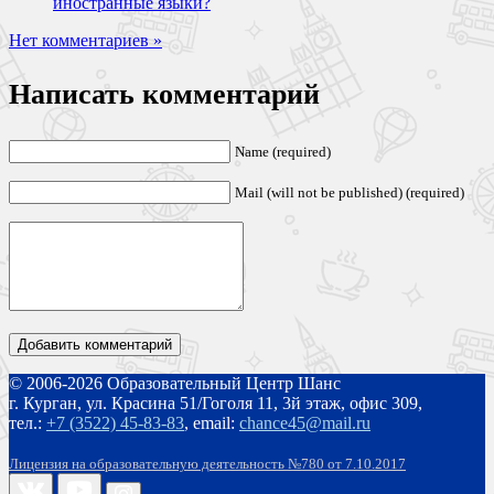
иностранные языки?
Нет комментариев »
Написать комментарий
Name (required)
Mail (will not be published) (required)
© 2006-2026 Образовательный Центр Шанс
г. Курган, ул. Красина 51/Гоголя 11, 3й этаж, офис 309,
тел.:
+7 (3522) 45-83-83
,
email:
chance45@mail.ru
Лицензия на образовательную деятельность №780 от 7.10.2017