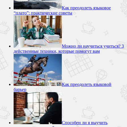
Как преодолеть языковое
“плато”: практические советы
Можно ли научиться учиться? 3
действенные техники, которые помогут вам
Как преодолеть языковой
барьер
Способен ли я выучить