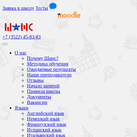
Заявка
в школу
Тесты
+7 (3522) 45-83-83
О нас
Почему Шанс?
Методика обучения
Ожидаемые результаты
Наши преподаватели
Отзывы
Начало занятий
Правила школы
Документы
Вакансии
Языки
Английский язык
Немецкий язык
Французский язык
Испанский язык
Итальянский язык