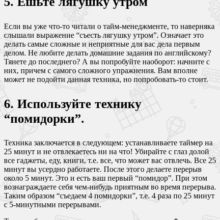
5. Ешьте лягушку утром
Если вы уже что-то читали о тайм-менеджменте, то наверняка
слышали выражение “съесть лягушку утром”. Означает это
делать самые сложные и неприятные для вас дела первым
делом. Не любите делать домашние задания по английскому?
Тянете до последнего? А вы попробуйте наоборот: начните с
них, причем с самого сложного упражнения. Вам вполне
может не подойти данная техника, но попробовать-то стоит.
6. Используйте технику
“помидорки”.
Техника заключается в следующем: устанавливаете таймер на
25 минут и не отвлекаетесь ни на что! Убирайте с глаз долой
все гаджеты, еду, книги, т.е. все, что может вас отвлечь. Все 25
минут вы усердно работаете. После этого делаете перерыв
около 5 минут. Это и есть ваш первый “помидор”. При этом
вознаграждаете себя чем-нибудь приятным во время перерыва.
Таким образом “съедаем 4 помидорки”, т.е. 4 раза по 25 минут
с 5-минутными перерывами.