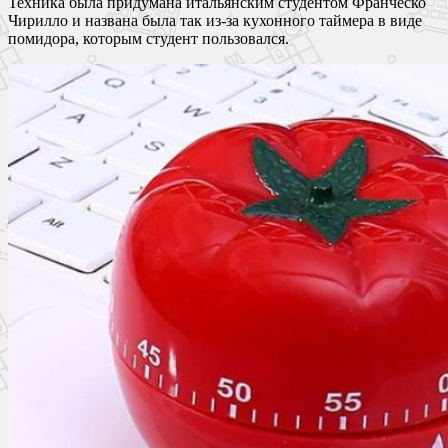
Техника была придумана итальянским студентом Франческо
Чирилло и названа была так из-за кухонного таймера в виде
помидора, которым студент пользовался.